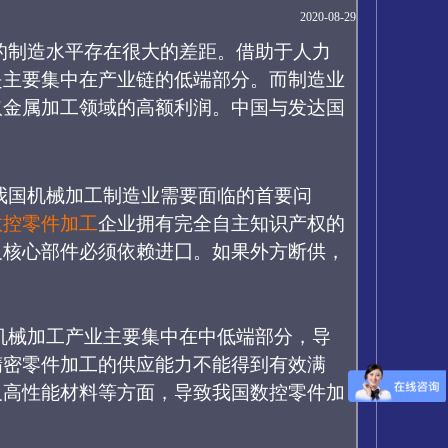
2020-08-29
的制造水平存在很大的差距。借助于人力
是主要集中在产业链的低端部分。而制造业
取金属加工领域的高额利润。中国与发达国
我国机械加工制造业需要面临的首要问
数控零件加工
企业拥有完全自主知识产权的
及核心部件必须依赖进囗。如果外方断供，
机械加工产业主要集中在中低端部分，导
精密零件加工的供应能力不能得到有效满
及高性能材料等方面，导致我国
数控零件加