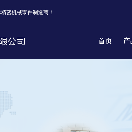
C精密机械零件制造商！
首页
产