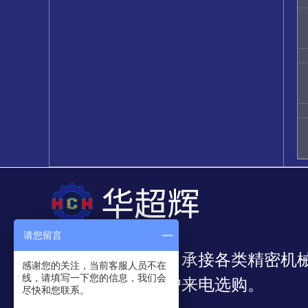
请您留言
我公司专业从事：承接各类精密机
感谢您的关注，当前客服人员不在
线，请填写一下您的信息，我们会
靠，欢迎新老客户来电选购。
尽快和您联系。