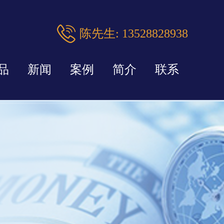
陈先生: 13528828938
品
新闻
案例
简介
联系