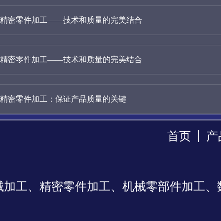
精密零件加工——技术和质量的完美结合
精密零件加工——技术和质量的完美结合
精密零件加工：保证产品质量的关键
首页
产
械加工、精密零件加工、机械零部件加工、