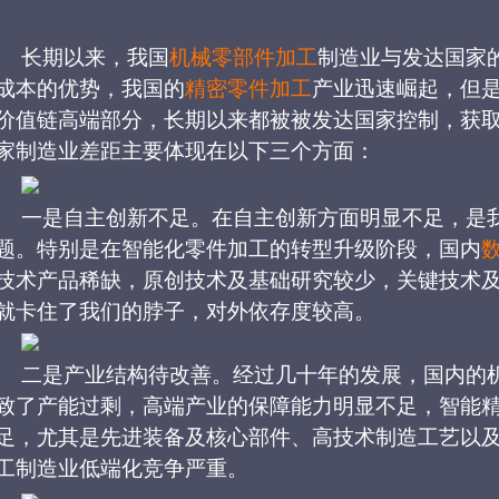
长期以来，我国
机械零部件加工
制造业与发达国家
成本的优势，我国的
精密零件加工
产业迅速崛起，但
价值链高端部分，长期以来都被被发达国家控制，获
家制造业差距主要体现在以下三个方面：
一是自主创新不足。在自主创新方面明显不足，是
题。特别是在智能化零件加工的转型升级阶段，国内
技术产品稀缺，原创技术及基础研究较少，关键技术
就卡住了我们的脖子，对外依存度较高。
二是产业结构待改善。经过几十年的发展，国内的
致了产能过剩，高端产业的保障能力明显不足，智能
足，尤其是先进装备及核心部件、高技术制造工艺以
工制造业低端化竞争严重。