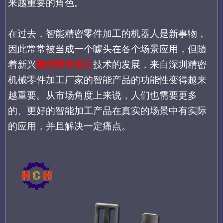
来越重要的角色。
在过去，
智能精密零件加工的机器人
是新事物，
因此常常被当成一个噱头在各个场景应用，但随
着
新兴
数控零件加工
技术
的发展，
来自深圳精密
机械零件加工厂家的智能产品
的功能性变得越来
越重要。
从市场角度上来说，
人们
也
需要
更多
的、更好的智能加工产品
在真实的场景中有实际
的应用，并且解决一定痛点。