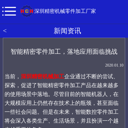
深圳精密机械零件加工厂家
<
新闻资讯
智能精密零件加工，落地应用面临挑战
2020.01.10
当前，
深圳精密机械加工
企业
通过不断的尝试、
探索，促进了
智能精密零件加工产品
在越来越多
的
使用
场景中落地。尽管目前
的智能机器人，
在
大规模应用上仍然存在技术
上的
瓶颈，
甚至
面临
一些社会问题。但是在未来，
智能数控零件加工
将会深入
各类
生产、生活场景，
并且
扮演一个越