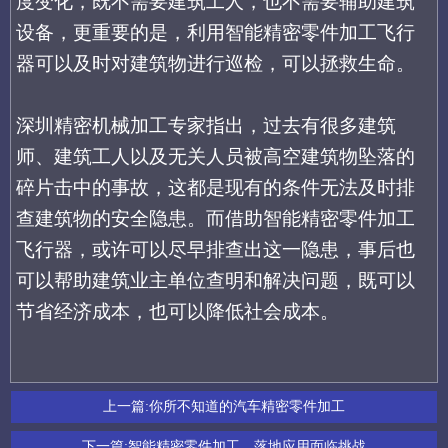
度变化，既不需要建筑工人，也不需要辅助建筑
设备，更重要的是，利用智能精密零件加工飞行
器可以及时对建筑物进行巡检，可以拯救生命。
深圳精密机械加工专家指出
，
过去有很多建筑
师、建筑工人以及无关人员
被
高空
建筑物坠落的
碎片击中
的事故
，
这都是现有的条件无法及时排
查建筑物的安全隐患。
而借助
智能精密零件加工
飞行器
，或许可以尽早排查出这一隐患，事后也
可以帮助
建筑业主单位
查明和解决问题
，既可以
节省经济成本，也可以降低社会成本。
上一篇:
你所不知道的汽车精密零件加工
下一篇:
智能精密零件加工，落地应用面临挑战