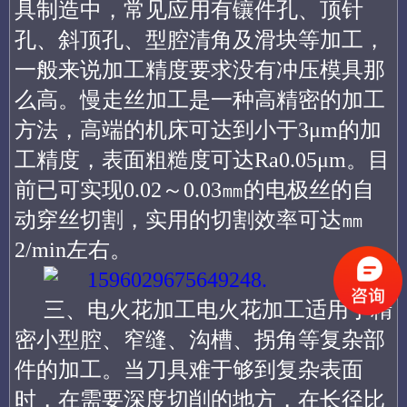
具制造中，常见应用有镶件孔、顶针
孔、斜顶孔、型腔清角及滑块等加工，
一般来说加工精度要求没有冲压模具那
么高。慢走丝加工是一种高精密的加工
方法，高端的机床可达到小于3μm的加
工精度，表面粗糙度可达Ra0.05μm。目
前已可实现0.02～0.03㎜的电极丝的自
动穿丝切割，实用的切割效率可达㎜
2/min左右。
三、电火花加工电火花加工适用于精
密小型腔、窄缝、沟槽、拐角等复杂部
件的加工。当刀具难于够到复杂表面
时，在需要深度切削的地方，在长径比