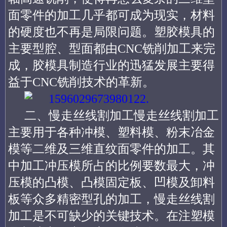
面零件的加工几乎都可成为现实，材料
的硬度也不再是局限问题。塑胶模具的
主要型腔、型面都由CNC铣削加工来完
成，胶模具制造行业的迅猛发展主要得
益于CNC铣削技术的革新。
二、慢走丝线割加工慢走丝线割加工
主要用于各种冲模、塑料模、粉末冶金
模等二维及三维直纹面零件的加工。其
中加工冲压模所占的比例要数最大，冲
压模的凸模、凸模固定板、凹模及卸料
板等众多精密型孔的加工，慢走丝线割
加工是不可缺少的关键技术。在注塑模