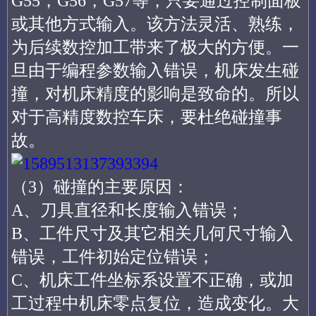
G55，G56，G57等，只要通过控制面板
或其他方式输入。该方法灵活、熟练，
为后续数控加工带来了极大的方便。
一
旦由于编程参数输入错误，机床发生碰
撞，对机床精度的影响是致命的。所以
对于高精度数控车床，要杜绝碰撞事
故。
（3）碰撞的主要原因：
A、刀具直径和长度输入错误；
B、工件尺寸及其它相关几何尺寸输入
错误，工件初始定位错误；
C、机床工件坐标系设置不正确，或加
工过程中机床零点复位，造成变化。大