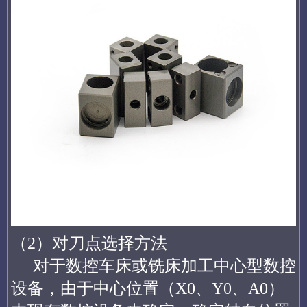
（2）对刀点选择方法
对于数控车床或铣床加工中心型数控
设备，由于中心位置（X0、Y0、A0）