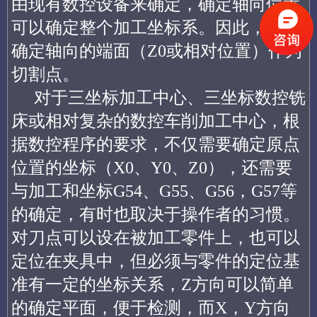
由现有数控设备来确定，确定轴向位置
可以确定整个加工坐标系。因此，只需
确定轴向的端面（Z0或相对位置）作为
切割点。
对于三坐标加工中心、三坐标数控铣
床或相对复杂的数控车削加工中心，根
据数控程序的要求，不仅需要确定原点
位置的坐标（X0、Y0、Z0），还需要
与加工和坐标G54、G55、G56，G57等
的确定，有时也取决于操作者的习惯。
对刀点可以设在被加工零件上，也可以
定位在夹具中，但必须与零件的定位基
准有一定的坐标关系，Z方向可以简单
的确定平面，便于检测，而X，Y方向