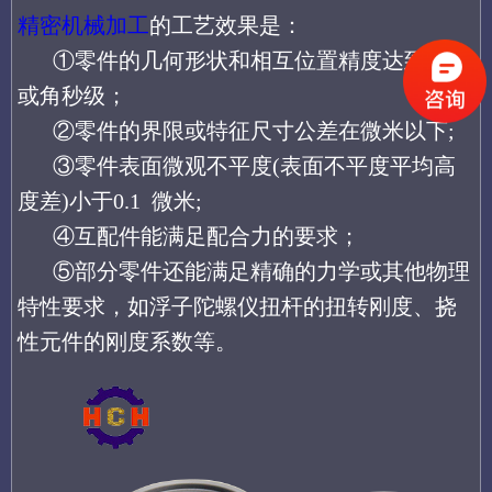
精密机械加工
的工艺效果是：
①零件的几何形状和相互位置精度达到微米
或角秒级；
②零件的界限或特征尺寸公差在微米以下;
③零件表面微观不平度(表面不平度平均高
度差)小于0.1 微米;
④互配件能满足配合力的要求；
⑤部分零件还能满足精确的力学或其他物理
特性要求，如浮子陀螺仪扭杆的扭转刚度、挠
性元件的刚度系数等。