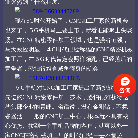
业火热到了什么程度。
现在
5G时代开始了，CNC加工厂家的新机会
也来了，５G手机马上要上市，就看谁能喝上头啖
汤。在CNC精密零件加工领域，也是强者恒强，
马太效应明显。４G时代已经称雄的CNC精密机械
加工厂，在５G时代肯定会照样领跑，已经落后的
竞争者，恐怕很难有咸鱼翻身的机会。
５
G手机对CNC加工厂家提出了新挑战，没有
先进的CNC精密零件加工技术，恐怕很难获得这
些头部企业的青睐。俗话说，没有金刚钻，不揽
瓷器活。一般的CNC加工中心，根本就不具有核
心优势。拉到一个手机品牌的客户，就可以办一
家CNC精密机械加工厂的时代已经一去不复还