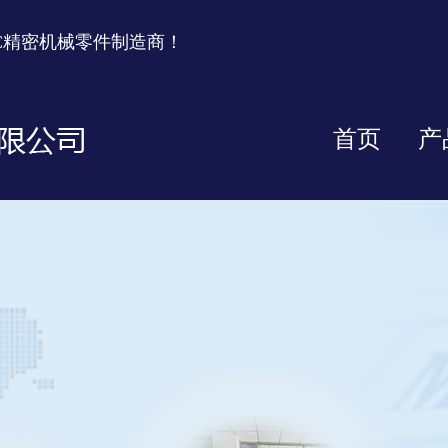
C精密机械零件制造商！
首页
产