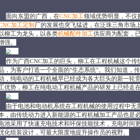
面向东盟的广西，在
CNC加工
领域优势明显，不仅
CNC加工定制
厂的发展也突飞猛进，在泛珠三角市场
以柳工为龙头，以各类
机械配件加工
供应商为配套，
增强。
作为广西CNC加工的巨头，柳工在工程机械这个传
品，为客户打造一个全面的
“生态系统”。我们知道，
动，纯电动的工程机械早已经成为各大巨头的新一轮
工优势，柳工在纯电动工程机械产品的研发上已经走
由于电池和电动机系统在工程机械的使用过程中无
本，由传统动力进入新能源的工程机械加工产品也是
电池采用了快速充电技术和环保技能技术，充电时间
优化组装设计，可最大限度地提升操作员的视野。