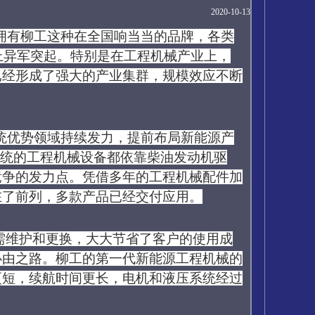
2020-10-13
拥有柳工这种在全国响当当的品牌，各类
上异军突起。特别是在工程机械产业上，
已经形成了强大的产业集群，规模效应不断
统优势领域持续发力，提前布局新能源产
传统的工程机械设备都依靠柴油发动机驱
竞争的发力点。凭借多年的工程机械配件加
在了前列，多款产品已经交付应用。
需维护和更换，大大节省了客户的使用成
必由之路。柳工的第一代新能源工程机械的
更短，续航时间更长，电机和液压系统经过