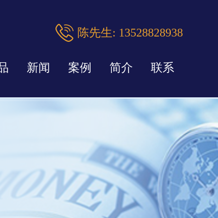
陈先生: 13528828938
品
新闻
案例
简介
联系