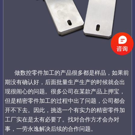
做
数控零件加工的产品很多都
是样品，如果前
期没有确认好，后面
批量生产
生产的时候就会出
现很
闹心的问题。很多公司在某款产品上押宝，
但是精密零件加工的过程中出了问题，公司都会
开不下去。
因此
，
挑选一个有实力的
精密零件加
工厂实在是太有必要了。找对合作方才会办对
事，一劳永逸解决后续的合作问题。