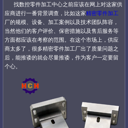
找
数控零件加工中心
之前应该在网上对这家
供
应商
进行
一番背景
调查，比如这家
精密零件加工
厂的
规模、
设备、
加工案例以及技术团队阵容，
当然他们的客户评价、保密措施以及售后服务等
方面都应该在考察的范围。在这个市场上，供应
商太多了，很多
精密零件加工
厂出了质量问题之
后，能推诿的就会尽量推诿，作为客户一定要留
个心。