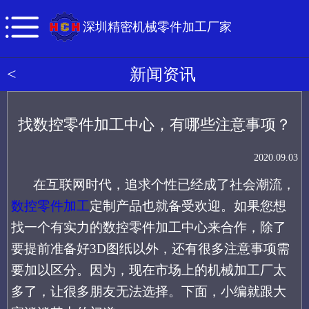
深圳精密机械零件加工厂家
<
新闻资讯
找数控零件加工中心，有哪些注意事项？
2020.09.03
在互联网时代，追求个性已经成了社会潮流，
数控零件加工
定制产品也就备受欢迎。
如果您想
找一个有实力的
数控零件加工中心
来
合作
，除了
要提前准备好
3
D
图纸以外，还有很多
注意事项需
要加以区分。因为，现在市场上的机械加工厂太
多了，让很多朋友无法选择。下面，小编就跟大