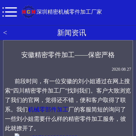
深圳精密机械零件加工厂家
<
新闻资讯
安徽精密零件加工——保密严格
2020.08.27
前段时间
，
有一位安徽的刘小姐通过在网上搜
索
“四川
精密零件加工厂
”找到
我们。客户大致浏览
了我们的官网，觉得还不错，便和客户取得了联
系。我们
机械零部件加工
厂的客服
简短的询问了
一些刘小姐需要什么样的
精密零件加工服务
，
彼
此就撩开了。