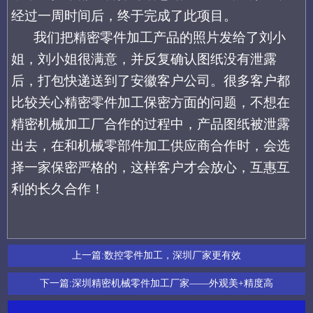
经过一周时间后，终于完成了此项目。
我们
把
精密零件加工产品的
照片发给了刘小
姐，刘小姐很满意，并反复确认图纸没有泄露
后，打包快递送到了
安徽客户公司
。很多客户都
比较关心
精密零件加工
保密方面的问题，不想在
精密机械加工厂合作
的过程中，产品图纸被泄露
出去，在和
机械零部件加工供应商
合作时，会选
择一家保密严格的，这样客户才会放心，互惠互
利的长久合作！
上一篇:
数控零件加工，深圳厂家更有效
下一篇:
深圳精密机械零件加工厂家——外观美+精度高