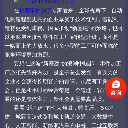
在
精密零件加工
专家看来，
全球视角下，自动
化制造
程度更高的
企业享受了技术红利，智能制
造将更受到重视。
国家推动
“新基建”的策略，也可
以更深层次推动零件加工厂家转型升级，而不是
一哄而上的大放水，很多小型的工厂可能面临的
竞争环境更加激烈。
要想在这波
“新基建”的浪潮中崛起，零件加工
厂必须先练好内功，是金子总会发光，有实力的
企业才会获得长期客户的青睐。虽然有了新的机
会，但是和平时的经营都是一个道理，客户最后
看的还是整体实力，新机会更需要真品质。
看看
“新基建”的七大领域，
特高压、
５
G基
建、城际高速铁路和城市轨道交通、大数据中
心、人工智能、新能源汽车充电桩、工业互联网