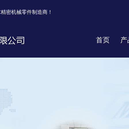
C精密机械零件制造商！
首页
产