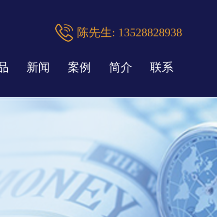
陈先生: 13528828938
品
新闻
案例
简介
联系