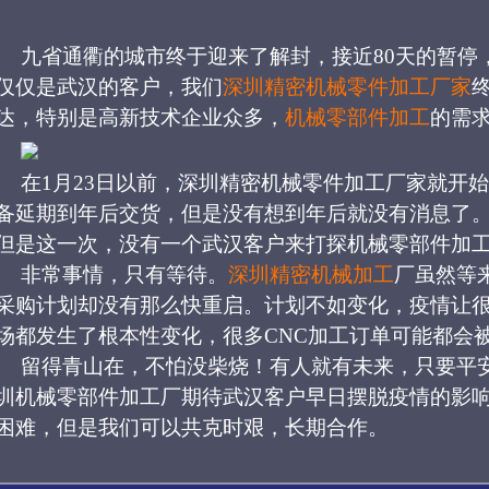
九省通衢的城市终于迎来了解封，接近
80天的暂停
仅仅是武汉的客户，我们
深圳精密机械零件加工厂家
达，特别是高新技术企业众多，
机械零部件加工
的需
在
1月23日以前，深圳精密机械零件加工厂家就开
备延期到年后交货，但是没有想到年后就没有消息了
但是这一次，没有一个武汉客户来打探
机械零部件加
非常事情，只有等待。
深圳精密机械加工
厂虽然等
采购计划却没有那么快重启。计划不如变化，疫情让
场都发生了根本性变化，很多
CNC加工订单可能都会
留得青山在，不怕没柴烧！有人就有未来，只要平
圳机械零部件加工厂期待武汉客户早日摆脱疫情的影
困难，但是我们可以共克时艰，长期合作。