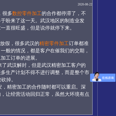
2020-08-22
，很多
数控零件加工
的合作都停滞了，不
终于盼来了这一天。武汉地区的制造业发
求一直很旺盛，但是说停就停下来。
始放假，很多武汉的
精密零件加工
订单都准
。一般的情况，都是客户在催我们的交期，
工加工订单的进展。
来了武汉解封，但是武汉精密加工客户的
很多生产计划不得不进行调整，而是整个市
被砍掉。
安，精密加工的合作随时都可以重启。深
响，让经营活动回归正常，虽然大环境有点