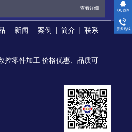
查看详细
QQ咨询
品
新闻
案例
简介
联系
服务热线
数控零件加工 价格优惠、品质可