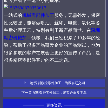
助客户
省下一笔不小的成本。
一站式的
机械零部件加工
服务，
无需外发，保密
性比较强，能够做喷油、丝印、电镀、氧化等
各
种后处理
工艺，
特别
有利于新产品面世。
在
深圳
精密机械加工
领域，我们已经积累了
10多年的经
验，帮助了很多产品研发企业的产品测试，也为
很多参展的客户在展会上更好的宣传了产品，是
很多精密零部件客户的不二之选。
上一篇:
深圳数控零件加工，为展会赶交期
下一篇:
深圳数控零件加工，老客户重复下单
更多资讯