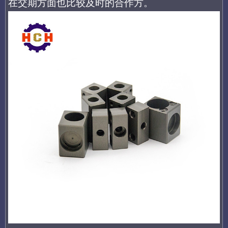
在交期方面也比较及时
的合作方
。