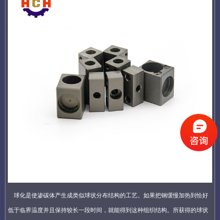
球化是使渗碳体产生成类似球状分布结构的工艺。如果把钢缓慢加热到恰好
低于临界温度并且保持较长一段时间，就能得到这种组织结构。所获得的球状