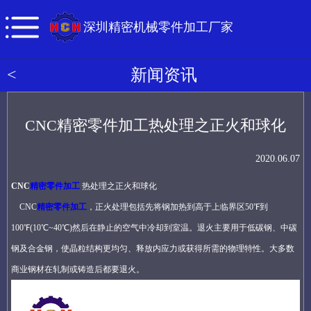
深圳精密机械零件加工厂家
<
新闻资讯
CNC精密零件加工热处理之正火和球化
2020.06.07
CNC
精密零件加工
热处理之正火和球化
CNC
精密零件加工
，正火处理包括先将钢加热到高于上临界区
50
℉到
100
℉
(10
℃
~40
℃
)
然后在静止的空气中冷却到室温。退火主要用于低碳钢、中碳
钢及合金钢，使晶粒结构更均匀、释放内应力或获得所需的物理特性。大多数
商业钢材在轧制或铸造后都要退火。