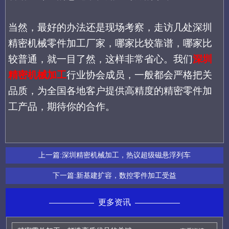
当然，
最好的办法还是现场考察
，
走访几处深圳
精密机械零件加工厂家
，
哪家比较靠谱，哪家比
较普通，就一目了然
，这样非常省心
。我们
深圳
精密机械加工
行业协会成员，一般都会严格把关
品质
，为
全国各地客户
提供高精度的
精密零件加
工产品
，
期待你的合作
。
上一篇:
深圳精密机械加工，热议超级磁悬浮列车
下一篇:
新基建扩容，数控零件加工受益
更多资讯