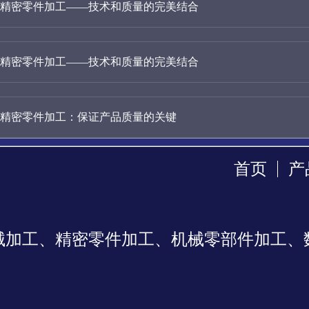
精密零件加工——技术和质量的完美结合
精密零件加工——技术和质量的完美结合
精密零件加工：保证产品质量的关键
首页
产
械加工、精密零件加工、机械零部件加工、