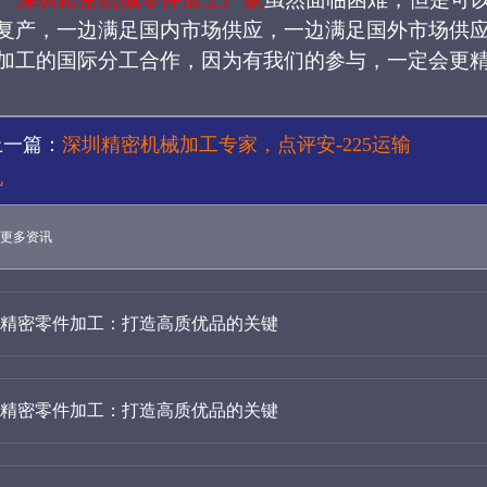
复产，一边满足国内市场供应，一边满足国外市场供
加工的国际分工合作，因为有我们的参与，一定会更
上一篇：
深圳精密机械加工专家，点评安-225运输
机
更多资讯
精密零件加工：打造高质优品的关键
精密零件加工：打造高质优品的关键