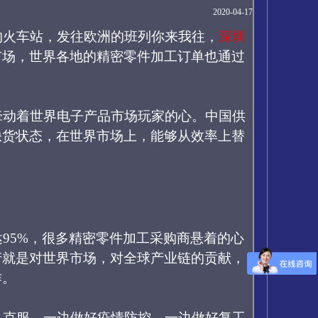
2020-04-17
的火车站，发往欧洲的班列你来我往，
深圳
市场，世界各地的精密零件加工订单也通过
牵动着世界电子产品市场玩家的心。中国供
缺货状态，在世界市场上，能够从效率上替
达
95%
，很多精密零件加工采购商悬着的心
产就是对世界市场，对全球产业链的贡献，
作。
以克服，一边做好疫情防控，一边做好复工