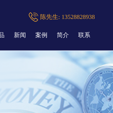
陈先生: 13528828938
品
新闻
案例
简介
联系