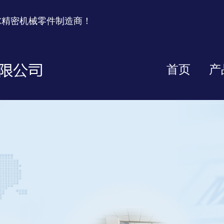
C精密机械零件制造商！
首页
产