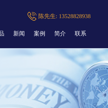
陈先生: 13528828938
品
新闻
案例
简介
联系