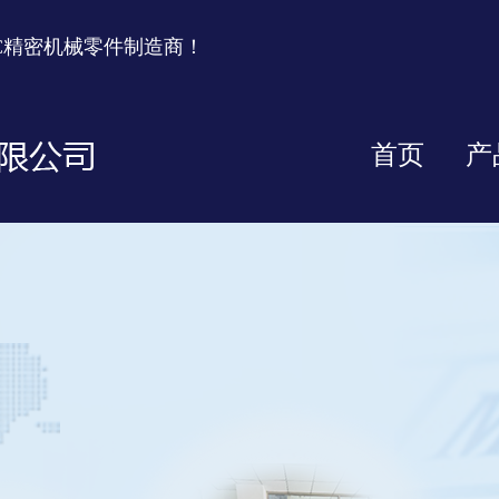
C精密机械零件制造商！
首页
产