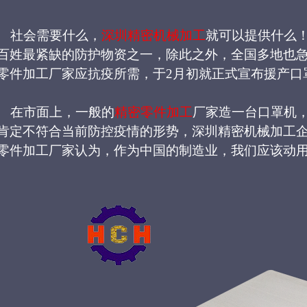
社会需要什么，
深圳精密机械加工
就可以提供什么
百姓
最紧缺的防护物资之一，除此之外，
全国多地也
零件加工厂家
应抗疫所需，于
2月
初就
正式宣布援产口
在市面上，
一般的
精密零件加工
厂家
造一台口罩机
肯定不符合当前防控疫情的形势，深圳精密机械加工
零件加工厂家认为，作为中国的制造业，我们应该动