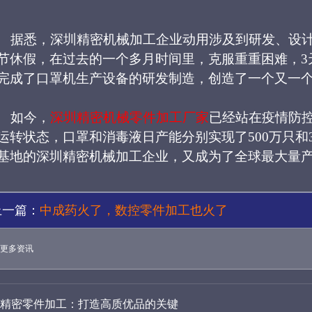
据悉，
深圳精密机械加工企业动用
涉及到研发、设
节休假
，在过去的一个多月时间里，克服重重困难，
完成了口罩机生产设备的研发制造，创造了一个又一个
如今，
深圳精密机械零件加工厂家
已经站在疫情防
运转状态，口罩和消毒液日产能分别实现了
500万只
基地的深圳精密机械加工企业，又成为了全球最大量
上一篇：
中成药火了，数控零件加工也火了
更多资讯
精密零件加工：打造高质优品的关键