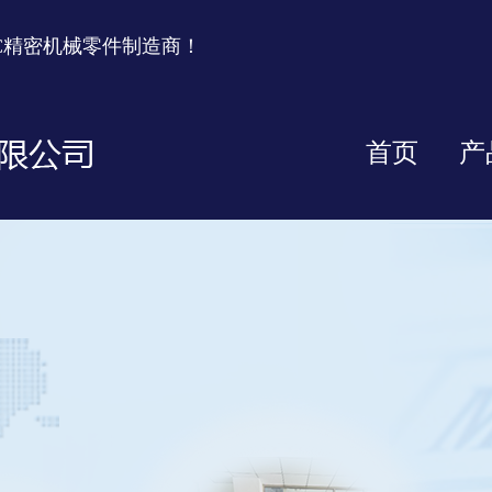
C精密机械零件制造商！
首页
产