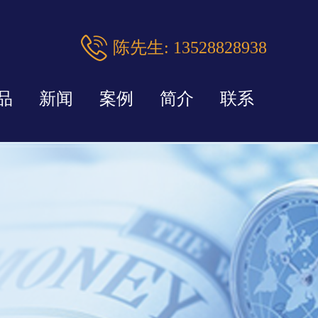
陈先生: 13528828938
品
新闻
案例
简介
联系