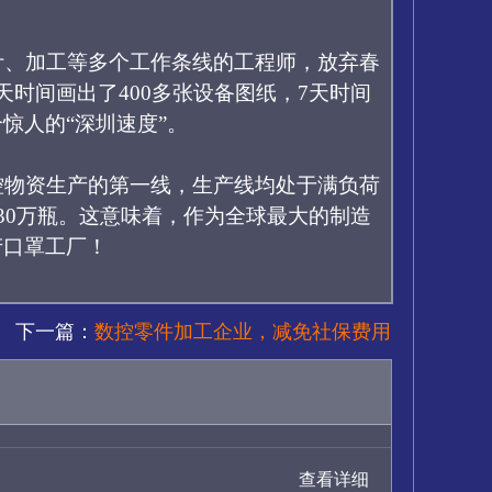
计、加工等多个工作条线的工程师，
放弃春
3天时间画出了400多张设备图纸，7天时间
惊人的“
深圳
速度
”
。
控物资生产的第一线，生产线均处于满负荷
和30万瓶。这意味着，作为全球最大的
制造
产口罩工厂！
下一篇：
数控零件加工企业，减免社保费用
查看详细