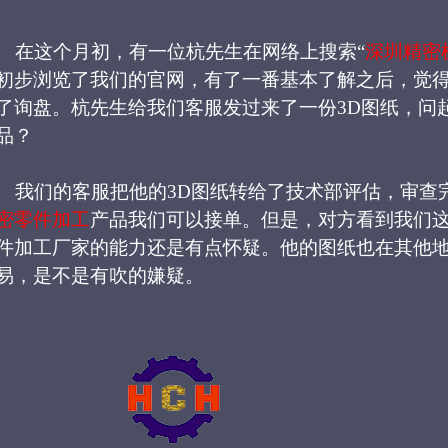
在这个月初，有一位杭先生在网络上搜索
“
深圳精密
初步浏览了我们的官网，有了一番基本了解之后，觉
了询盘。杭先生给我们客服发过来了一份
3D图纸，问
品？
我们的客服把他的
3D图纸转给了技术部评估，审查
密零件加工
产品我们可以接单。但是，对方看到我们
件加工厂家的能力还是有点怀疑。他的图纸也在其他
易，是不是有吹的嫌疑。