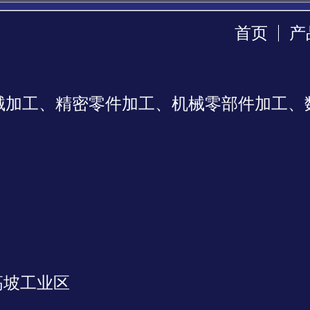
首页
产
械加工、精密零件加工、机械零部件加工、
高坡工业区