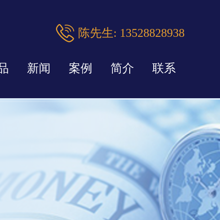
陈先生: 13528828938
品
新闻
案例
简介
联系