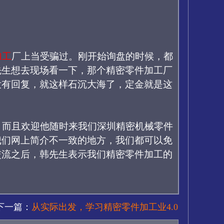
加工
厂上当受骗过。刚开始询盘的时候，都
先生想去现场看一下，那个精密零件加工厂
没有回复，就这样石沉大海了，定金就是这
，而且欢迎
他随时来我们深圳精密机械零件
我们网上
简介不一致
的地方
，
我们都可以
免
交流之后，
韩先生
表示
我们精密零件加工的
下一篇：
从实际出发，学习精密零件加工业4.0