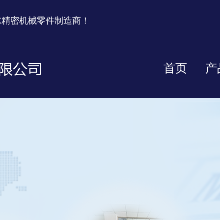
C精密机械零件制造商！
首页
产