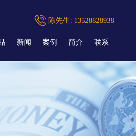
陈先生: 13528828938
品
新闻
案例
简介
联系