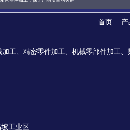
精密零件加工：保证产品质量的关键
首页
产
械加工、精密零件加工、机械零部件加工、
高坡工业区