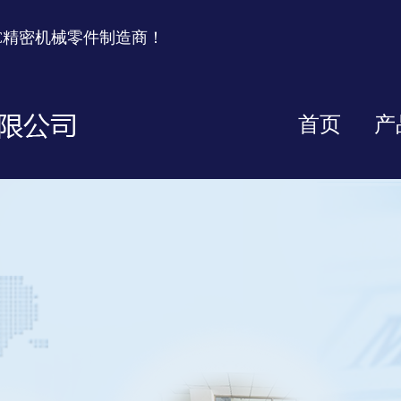
C精密机械零件制造商！
首页
产