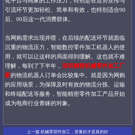
化平台与商家的工作压力，
特别是在
造势宣传与
引流
环节
更加轻松、简单和有效
，也特别适合
90
后、00后这一代消费群体。
当网购需求出现井喷，在后续的配送环节就面临
沉重的物流压力
，
智能数控零件加工机器人的使
用，就可以让这样的局面得到缓解。这也就不难
理解，每到了下半年，
深圳精密机械零件加工厂
家
的物流机器人订单会比较集中。就是因为网购
的应用场景，
为保障及时有效的物流分拣、运输
和终端配送等服务，
智能精密零件加工产品
开始
成为
电商
行业青睐的对象。
上一篇:
机械零部件加工，质量好才是真的好