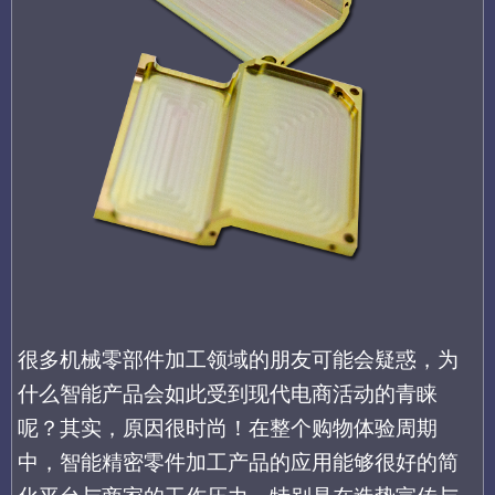
很多机械零部件加工领域的朋友可能会
疑惑，为
什么
智能产品
会如此受到现代电商活动的青睐
呢？其实
，
原因
很时尚
！
在整个购物体验周期
中
，
智能精密零件加工产品
的应用能够很好的简