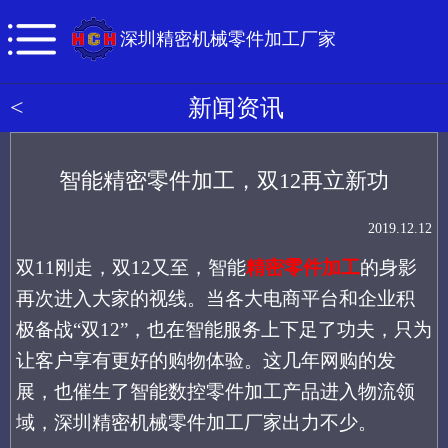
深圳精密机械零件加工厂家
<
新闻资讯
智能精密零件加工，双12再立新功
2019.12.12
双
11刚走，双12又至，智能
精密零件加工
的身影
再次进入大家的视线。当
各大电商平台和企业积
极备战
“双
12
”，
也在智能服务上下足了功夫，只为
让客户享有更好的购物体验。这几年网购的发
展，也催生了智能数控零件加工产品进入物流领
域，深圳精密机械零件加工厂家出力不少。