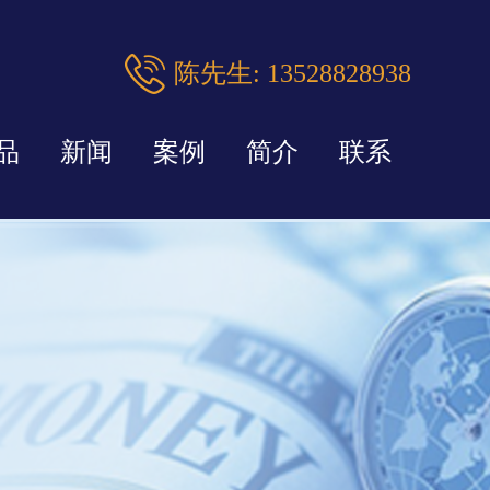
陈先生: 13528828938
品
新闻
案例
简介
联系