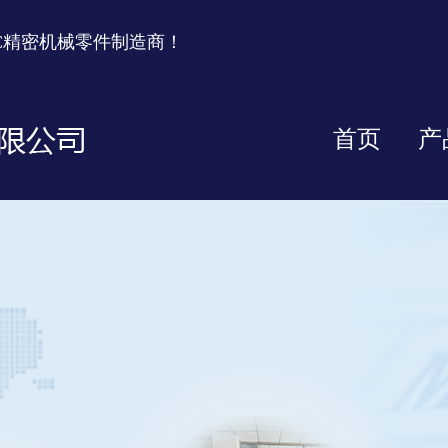
C精密机械零件制造商！
首页
产