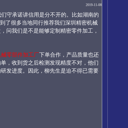
2019-11-08
我们守承诺讲信用是分不开的。比如
湖南的
到了很多当地同行推荐我们深圳精密机械
盘，问我们
是不是能够定制
精密零件加工
，
机械零部件加工厂
下单合作，产品质量也还
的单，收到货之后检测发现精度不对，他们
的研发进度。因此，柳先生是迫不得已需要