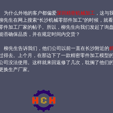
为什么外地的客户都偏爱
深圳精密机械加工
，这与
柳先生
在网上搜索
“长沙
机械零部件加工
”
的时候，就看
零件加工厂家的帖子。所以，柳先生向我们发起了询
能否
确保品质，
并在规定时间内
交货
？
柳先生告诉我们，他们公司以前一直在长沙附近的
过得去。上个月，在那边下了一款精密零件加工模型
公司没法使用。这样就来回返修了几次，耽搁了他们
更换生产厂家。