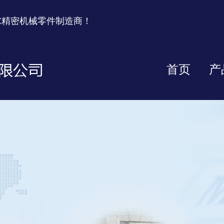
C精密机械零件制造商！
首页
产