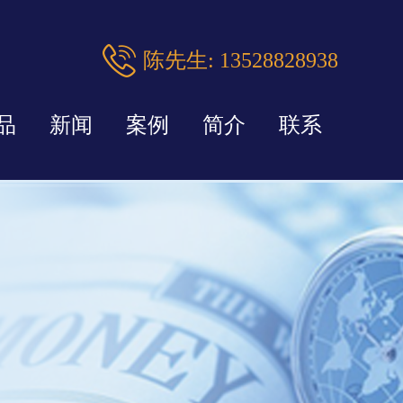
陈先生: 13528828938
品
新闻
案例
简介
联系