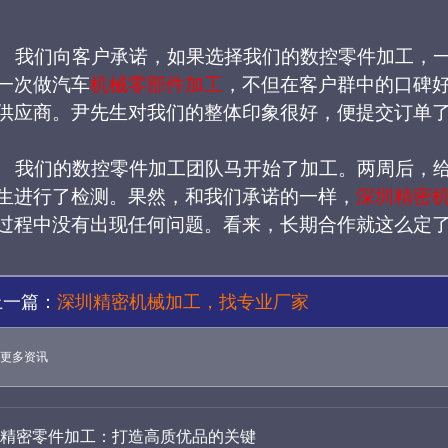
我们向客户承诺，如果选择我们的数控零件加工，
一次做汽车
机械零部件加工
，
不但在
客户群中
的口碑
供应商。尹先生对我们的整体印象很好，
便提交订单
我们的数控零件加工团队
马开始了加工
。两周后，
生
进行了检测
。果然，和我们承诺的一样，
深圳精密
过程中没有出现任何问题
。看来，长期合作就这么定
上一篇：
深圳精密机械加工，找专业厂家
更多资讯
精密零件加工：打造高质优品的关键