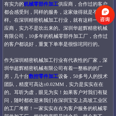
有实力的
机械零部件加工
供应商，合作过的客户
都会感受到，同样的服务，这家做得就是不一
样。在深圳精密机械加工行业，就有这样一家供
应商，实力不是吹出来的。深圳华超辉精密机械
有限公司，
10多年的机械零部件加工厂，合作过
的客户都说好，重复下单率是很惊诧同行的。
作为深圳精密机械加工行业有代表性的
厂家
，深
圳华超辉精密机械有限公司
有着
一整栋的
的厂
房，
几十台
数控零件加工
设备，
50多号人的技术
团队，精度可高达±0.02MM，
实力是实实在在
的
。耳听为虚，眼见为实！如果客户对我们有疑
问，随时都欢迎来我们在深圳宝安上高坡工业区
的工厂考察！
一家实实在在为客户
服务的机械零