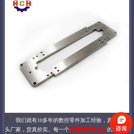
我们就有10多年的数控零件加工经验，真实的源
头厂家，货真价实。每一个
机械零部件加工
的生产环